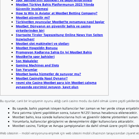
Mostbet Türkiye Bahis Platformunun 2023 Yılında
Güvenilir Incelemesi
How to Win in Aviator at Mostbet Betting Company?
Mostbet güvenilir mi?
Türkiye’den oyuncular Mostbet’te oynamaya nasıl başlar
Mostbet: Dünyanın en güvenilir bahis ve casino
şirketlerinden biri
Startseite Tiroler Tageszeitung Online News Von Seiten
Inzwischen!
Mostbet slot makineleri ve slotları
Mostbet Hoşgeldin Bonusu
Promosyon Kodlarına Sahip En Iyi Mostbet Bahis
MostBet’te spor bahisleri
Son Makaleler
Gaming Machines and Slots
Son Yorumlar
Mostbet başka hizmetler de sunuyor mu?
Mostbet Casino’da Nasıl Oynanır?
resmi site Casino Mostbet para için Mostbet çalışma
aynasında çevrimiçi oynayın, kayıt olun
Bu oyunlar, canlı bir krupiyenin oyunu aldığı canlı casino modu da dahil olmak üzere çeşitli şekille
Bu sayede, bahis yapmak isteyen kullanıcılar her zaman ve her yerde siteye erişebilir
Para yatırma işlemi yapıldıktan sonra, tutarın %125’i bonus hesabınıza eklenecektir.
Mostbet bahis, kısa sürede kullanıcılarına hızlı ve güvenilir ödeme yöntemleri sunan 
Yorumlarla, kullanıcılar görüşlerini ve deneyimlerini diğer kullanıcılara aktarabilir.
Mostbet casino, Türkiye ve Avrupa şampiyonaları da dahil olmak üzere çeşitli liglerde
Web sitesinin – mobil versiyonuna erişmek için web sitesini mobil cihazınızın tarayıcısından ziyaret e