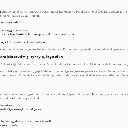
dir. Bahis oynamak için en popüler sporlar futbol, ​​basketbol ve beyzboldur. Mostbet Bahis Şirketi,
romosyon paketi oluşturmuştur.
yca erişilebilir.
daha uygun olacaktır.
ıt olarak kendilerinde bir hesap açmaları gerekmektedir.
eya 5 üzerinden 4,5 civarındadır.
larına tabii tutulmadan da yapma hakkınız bulunuyor. Kumarbazın fiyatlandırma seçimi için iki penceresi
ra için çevrimiçi oynayın, kayıt olun
S cihazlar için bir uygulaması vardır. Ayrıca kredi kartları ve banka havaleleri de dahil olmak üzere çe
cut bakiyeyi de gösterir), çeşitli ödeme sistemleri içeren yükleme penceresini açar. Bunlardan herhang
r nüans vardır. Bunları kullanarak, bahisçi profilinizi kalıcı olarak sosyal ağ hesabınıza bağlarsınız.
 yanı, her sitenin bonus çevirme şartlarını atlatabilmek. Apple mağazasında Mostbet uygulaması sayfası
ni ad əvəzinə hüquqi şirkət edir.
abul etmelisiniz.
e’de öğle yemeğimizi alıyoruz.
in desteğiyle kontrol etmeniz önerilir.
ı garanti eder.