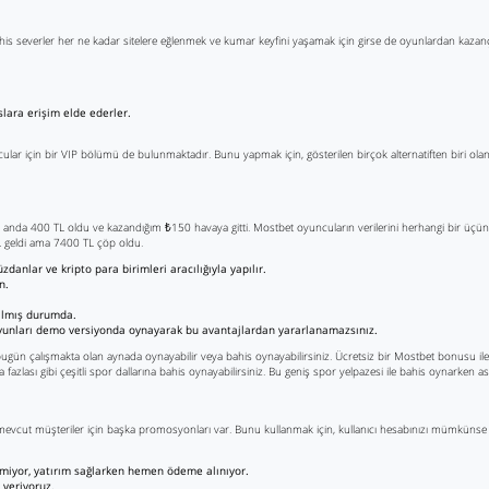
his severler her ne kadar sitelere eğlenmek ve kumar keyfini yaşamak için girse de oyunlardan kaza
slara erişim elde ederler.
lar için bir VIP bölümü de bulunmaktadır. Bunu yapmak için, gösterilen birçok alternatiften biri olan 
r anda 400 TL oldu ve kazandığım ₺150 havaya gitti. Mostbet oyuncuların verilerini herhangi bir ü
TL geldi ama 7400 TL çöp oldu.
anlar ve kripto para birimleri aracılığıyla yapılır.
n.
 almış durumda.
 oyunları demo versiyonda oynayarak bu avantajlardan yararlanamazsınız.
de, bugün çalışmakta olan aynada oynayabilir veya bahis oynayabilirsiniz. Ücretsiz bir Mostbet bonusu
fazlası gibi çeşitli spor dallarına bahis oynayabilirsiniz. Bu geniş spor yelpazesi ile bahis oynarken as
n mevcut müşteriler için başka promosyonları var. Bunu kullanmak için, kullanıcı hesabınızı mümkünse
miyor, yatırım sağlarken hemen ödeme alınıyor.
 veriyoruz.