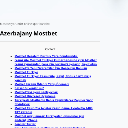
Mostbet yorumlar online spor bahisleri
Azerbajany Mostbet
Content
Mostbet Hesabım Durduk Yere Donduruldu.
resmi site Mostbet Türkiye kumarhanesine giriş Mostbet
resmi aynasından para için çevrimiçi oynayın, kayıt olun
Mostbet’te Yeni Ziyaretçiler İçin Hoşgeldin Bonusu
Mostbet Türkiye
Mostbet Türkiye: Resmi Site, Kayıt, Bonus 5 673 Giriş
yapmak
Mosbet Paramı Ödendi Yazıp Ödemedi
Betsat Güvenilir mi?
Mostbet’teki oyun sağlayıcıları
Mostbet Hücresel Uygulama
Türkiye’de Mostbet’te Bahis Yapılabilecek Popüler Spor
Etkinlikleri
Mostbet Casino’da Aviator Crash Game Aviator’da 4400
TRY kazanın
MostBet uygulaması: Türkiye’den oyuncular için
android, iPhone
Popüler Turlar
Spor bahislerinin özellikleri ve değerlendirilmesi