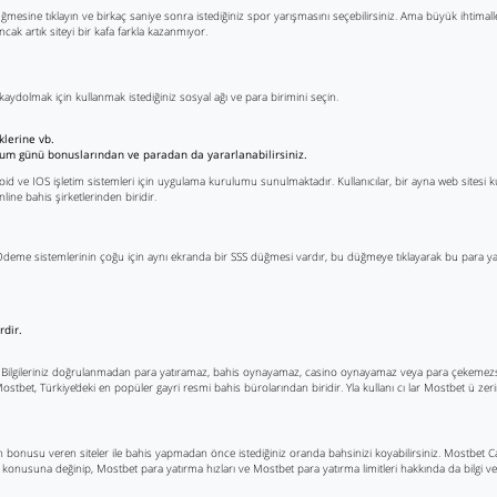
” düğmesine tıklayın ve birkaç saniye sonra istediğiniz spor yarışmasını seçebilirsiniz. Ama büyük ihti
k artık siteyi bir kafa farkla kazanmıyor.
 kaydolmak için kullanmak istediğiniz sosyal ağı ve para birimini seçin.
klerine vb.
oğum günü bonuslarından ve paradan da yararlanabilirsiniz.
Android ve IOS işletim sistemleri için uygulama kurulumu sunulmaktadır. Kullanıcılar, bir ayna web sites
line bahis şirketlerinden biridir.
ır. Ödeme sistemlerinin çoğu için aynı ekranda bir SSS düğmesi vardır, bu düğmeye tıklayarak bu para y
rdir.
. Bilgileriniz doğrulanmadan para yatıramaz, bahis oynayamaz, casino oynayamaz veya para çekemezsini
stbet, Türkiye’deki en popüler gayri resmi bahis bürolarından biridir. Yla kullanı cı lar Mostbet ü zeri
onusu veren siteler ile bahis yapmadan önce istediğiniz oranda bahsinizi koyabilirsiniz. Mostbet Canl
r konusuna değinip, Mostbet para yatırma hızları ve Mostbet para yatırma limitleri hakkında da bilgi