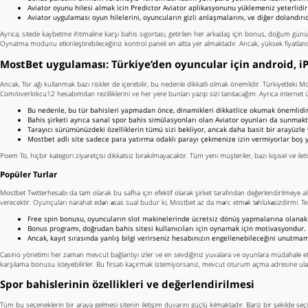
Aviator oyunu hilesi almak icin Predictor Aviator aplikasyonunu yüklemeniz yeterlidir
Aviator uygulaması oyun hilelerini, oyuncuların gizli anlaşmalarını, ve diğer dolandırıcı
Ayrıca, sitede kaybetme ihtimaline karşı bahis sigortası, getirilen her arkadaş için bonus, doğum günü
Oynatma modunu etkinleştirebileceğiniz kontrol paneli en altta yer almaktadır. Ancak, yüksek fiyatla
MostBet uygulaması: Türkiye’den oyuncular için android, i
Ancak, Tor ağı kullanmak bazı riskler de içerebilir, bu nedenle dikkatli olmak önemlidir. Türkiye’deki
Com/overlokcu12 hesabımdan rezilliklerini ve her yere bunları yazıp sizi tanıtacağım. Ayrıca internet üzeri
Bu nedenle, bu tür bahisleri yapmadan önce, dinamikleri dikkatlice okumak önemlidir
Bahis şirketi ayrıca sanal spor bahis simülasyonları olan Aviator oyunları da sunmakt
Tarayıcı sürümünüzdeki özelliklerin tümü sizi bekliyor, ancak daha basit bir arayüzle
Mostbet adlı site sadece para yatırma odaklı parayı çekmenize izin vermiyorlar boş 
Poem To, hiçbir kategori ziyaretçisi dikkatsiz bırakılmayacaktır. Tüm yeni müşteriler, bazı kişisel ve ilet
Popüler Turlar
Mostbet Twitterhesabı da tam olarak bu safha için efektif olarak şirket tarafından değerlendirilmeye al
verecektir. Oyunçuları narahat edən əsas sual budur ki, Mostbet az da mərc etmək təhlükəsizdirmi. Te
Free spin bonusu, oyuncuların slot makinelerinde ücretsiz dönüş yapmalarına olanak 
Bonus programı, doğrudan bahis sitesi kullanıcıları için oynamak için motivasyondur.
Ancak, kayıt sırasında yanlış bilgi verirseniz hesabınızın engellenebileceğini unutmam
Casino yönetimi her zaman mevcut bağlantıyı izler ve en sevdiğiniz yuvalara ve oyunlara müdahale et
karşılama bonusu isteyebilirler. Bu fırsatı kaçırmak istemiyorsanız, mevcut oturum açma adresine ulaş
Spor bahislerinin özellikleri ve değerlendirilmesi
Tüm bu seçeneklerin bir araya gelmesi sitenin iletişim duvarını güçlü kılmaktadır. Bariz bir şekilde se