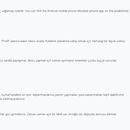
nç sağlamayı isterler. You can find the Android mobile phone Mostbet iphone app on the established
“Profil” alanına bakın Gloss orada. Yükleme işlevlerine sahip olmak için herhangi bir teşvik yoktur,
çüncü tarafla paylaşmaz. Bunu yapmak için zaman ayırmanız önemlidir çünkü küçük sorunlar
 ile, kumarhanelere ve spor departmanlarına yatırım yapmadan para kazanmaktan keyif alabilirsiniz.
la sıkılmayacaksınız.
 her gün girmelisiniz. Zaman zaman ayrı bir teklif var, örneğin bir depozito bonusu dikmek.