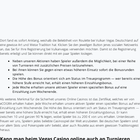
Dort fand es sofort Anklang, weshalb die Beliebtheit von Roulette bei Vulkan Vegas Deutschland auf
eine gewisse Art und Weise Tradition hat. Klicken Sie den jeweiligen Button jenes sozialen Netzwerks
an, das Sie für Ihre Registrierung bei Vulkanvegas verwenden möchten. Damit ist die Registrierung
bereits erledigt und Sie können direkt mit ein paar Spielen loslegen.
Neben unseren Aktionen haben Spieler außerdem die Möglichkeit, bei einer Reihe
von Turnieren mit zusätzlichen Preisen teilzunehmen.
Bei ihnen können Sie gegen einen etwas höheren Einsatz sofort die Bonusrunden
spielen.
Die Höhe des Bonus orientiert sich am Status im Treueprogramm — wer bereits eine
höhere Stufe erreicht hat, erhält einen höheren Einzahlungsbonus.
Jede Woche erhalten unsere aktiven Spieler einen speziellen Bonus auf eine
Einzahlung zum Wochenende.
Als weiteres Merkmal für die Sicherheit unseres Online Casinos ist das Zertifikat, welches wir von
eCOGRA erhalten haben. Jede Woche erhalten unsere aktiven Spieler einen speziellen Bonus auf eine
Einzahlung zum Wochenende. Die Höhe des Bonus orientiert sich am Status im Treueprogramm —
wer bereits eine höhere Stufe erreicht hat, erhält einen höheren Einzahlungsbonus. Er kann
zwischen 10 und ganzen 90 % liegen, wobei Spieler bis zu 200 € von uns erhalten. Unterdessen
freuen wir uns, Spielern jedes beliebte Casinospiel der Welt anzubieten. Bei deutschen Spielern sind
vor allem Slots und Pokerspiele sehr beliebt, aber auch Roulette aus einem gewissen Traditionsgeist
heraus.
Kann man beim Vegas Casino online auch an Turnieren