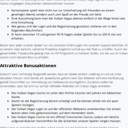
Casino vorgelegten Dokumenten übereinstimmen müssen.
Kartenspiele spielt man nicht nur zur Unterhaltung mit Freunden an einem
geselligen Abend, sondern auch zum Spaß an der Freude um Geld.
Eine Auszahlung kann man bei Vulkan Vegas ebenso einfach in die Wege leiten wie
eine Einzahlung.
Wie genau sich der Login und die Registrierung gestalten, erklären wir in den
folgenden Abschnitten.
Er kann zwischen 10 und ganzen 90 % liegen, wobei Spieler bis zu 200 € von uns
erhalten.
Bisher kann jeder unserer Spieler nur von positiven Erfahrungen mit unserem Support berichten. Er
ist wirklich stets bemüht, sämtliche Probleme möglichst schnell aus der Welt zu schaffen. Durch die
gesammelten Treuepunkte gelangt man im VIP-Programm zu höheren Stufen, um bei uns im Vulkan
Casino noch bessere Boni zu erhalten.
Attraktive Bonusaktionen
Dadurch kann rechtzeitig festgestellt werden, dass ein Spieler wirklich volljährig ist und ob unter
derselben Person nicht bereits ein Spielerkonto geführt wird. Des Weiteren wird eine Verifizierung
gemäß Vorschriften zur Vermeidung von Geldwäsche durchgeführt. Zunächst sollten Sie
sicherstellen, dass Sie sich nur auf der offiziellen Webseite von Vulkan Vegas anmelden.
Das Vulkan Vegas Casino ist unter den Online Casinos seit Jahren ein bekannter
Name.
Damit ist die Registrierung bereits erledigt und Sie können direkt mit ein paar
Spielen loslegen.
Der Vulkan Vegas Login ist auf der offiziellen Webseite unverkennbar mit einem
Button oben links gekennzeichnet, auf dem ‘Anmelden’ steht.
Das Vulkan Vegas Casino ist ein offiziell lizenziertes Casino, sodass wir bereits
aufgrund diverser Vorschriften für die Sicherheit unserer Spieler sorgen müssen.
Selbst wenn es keinerlei Vorschriften geben würde, hat die Sicherheit unserer Spieler höchste