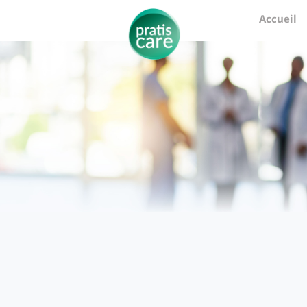
Accueil