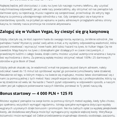
Najlepiej będzie, jeśli skorzystasz z czatu na żywo lub naszego numeru telefonu, aby uzyskać
natychmiastową odpowiedź. Jak już wiele razy powtarzaliśmy, aby otrzymać od nas pieniądze lub
darmowe spiny za rejestrację, musisz najpierw się zarejestrować, przechodząc do witryny tego
kasyna za pomocą udostępnionego odnośnika u nas. Gdy zarejestrujesz się w kasynie w
standardowy sposób, na przykład po wpisaniu w pasku adresowym przeglądarki adresu strony
kasyna, to niestety nasza promocja nie zostanie aktywowana.
Zaloguj się w Vulkan Vegas, by cieszyć się grą kasynową
Gdyby zdarzyło się, że ktoś zapomni hasła do swojego konta, wystarczy, że kliknie odnośnik „Nie
pamiętasz hasła? Wystarczy podać swój adres e-mail, a my wyślemy odpowiednią wiadomość, która
pozwoli zresetować i wyznaczyć nowe hasło. Jeśli lubisz hazard na żywo, to Vulkan Vegas Cię nie
zawiedzie. Mają Kasyno na żywo z dziesiątkami gier działających w czasie rzeczywistym, z
prawdziwymi ludźmi z całego świata, dzięki czemu możesz uzyskać autentyczne wrażenia z kasyna
bez wychodzenia z domu. Za pierwszą wpłatę możesz otrzymać reload 100% i 25 darmowych
obrotów w grze Book of Dead.
Gdyby jednak okazało się, że wiadomość e-mail nie pojawia się pod danym adresem, należy
odczekać nawet do 15 minut lub spróbować wysłać go ponownie (umożliwiamy takie działanie).
Niezależnie od tego, w którym miejscu na świecie się znajdujesz, możesz łatwo skontaktować się z
nami za pomocą jednej z tych metod. Nasz zespół wsparcia składa się z profesjonalistów, którzy są
w tej dziedzinie od wielu lat. Na każde z Twoich pytań odpowiemy w odpowiedni sposób, a naszym
celem jest jak najlepsze pokierowanie naszych klientów, ponieważ to Ty jesteś naszą siłą.
Bonus startowy — 4 000 PLN + 125 FS
Możesz wypłacić pieniądze na swoje konto za pomocą różnych metod wypłaty, kiedy tylko chcesz,
po spełnieniu wszystkich wymagań regulaminu. Istnieją specjalne wymagania dotyczące wypłaty
wygranych uzyskanych dzięki bonusom i promocjom. Nie ma żadnych opłat za wypłatę jakiejkolwiek
kwoty, ale dodatkowa weryfikacja może być wymagana przy wypłacie większej kwoty. Weryfikacja
tożsamości może wymagać od Ciebie przedstawienia oryginalnego dowodu osobistego, paszportu,