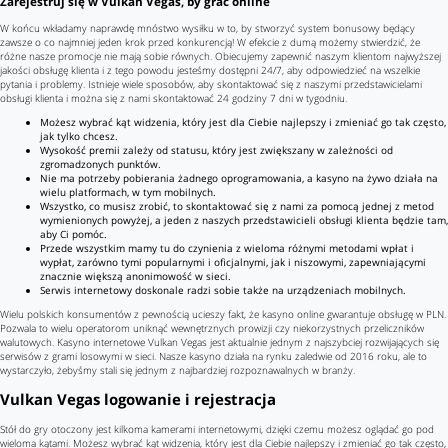
Zarejestruj się w Vulkan Vegas, by grać online
W końcu wkładamy naprawdę mnóstwo wysiłku w to, by stworzyć system bonusowy będący
zawsze o co najmniej jeden krok przed konkurencją! W efekcie z dumą możemy stwierdzić, że
różne nasze promocje nie mają sobie równych. Obiecujemy zapewnić naszym klientom najwyższej
jakości obsługę klienta i z tego powodu jesteśmy dostępni 24/7, aby odpowiedzieć na wszelkie
pytania i problemy. Istnieje wiele sposobów, aby skontaktować się z naszymi przedstawicielami
obsługi klienta i można się z nami skontaktować 24 godziny 7 dni w tygodniu.
Możesz wybrać kąt widzenia, który jest dla Ciebie najlepszy i zmieniać go tak często,
jak tylko chcesz.
Wysokość premii zależy od statusu, który jest zwiększany w zależności od
zgromadzonych punktów.
Nie ma potrzeby pobierania żadnego oprogramowania, a kasyno na żywo działa na
wielu platformach, w tym mobilnych.
Wszystko, co musisz zrobić, to skontaktować się z nami za pomocą jednej z metod
wymienionych powyżej, a jeden z naszych przedstawicieli obsługi klienta będzie tam,
aby Ci pomóc.
Przede wszystkim mamy tu do czynienia z wieloma różnymi metodami wpłat i
wypłat, zarówno tymi popularnymi i oficjalnymi, jak i niszowymi, zapewniającymi
znacznie większą anonimowość w sieci.
Serwis internetowy doskonale radzi sobie także na urządzeniach mobilnych.
Wielu polskich konsumentów z pewnością ucieszy fakt, że kasyno online gwarantuje obsługę w PLN.
Pozwala to wielu operatorom uniknąć wewnętrznych prowizji czy niekorzystnych przeliczników
walutowych. Kasyno internetowe Vulkan Vegas jest aktualnie jednym z najszybciej rozwijających się
serwisów z grami losowymi w sieci. Nasze kasyno działa na rynku zaledwie od 2016 roku, ale to
wystarczyło, żebyśmy stali się jednym z najbardziej rozpoznawalnych w branży.
Vulkan Vegas logowanie i rejestracja
Stół do gry otoczony jest kilkoma kamerami internetowymi, dzięki czemu możesz oglądać go pod
wieloma kątami. Możesz wybrać kąt widzenia, który jest dla Ciebie najlepszy i zmieniać go tak często,