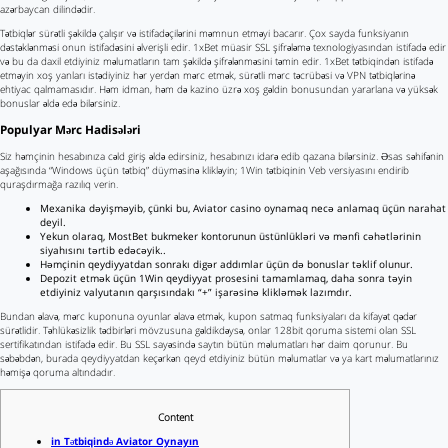
azərbaycan dilindədir.
Tətbiqlər sürətli şəkildə çalışır və istifadəçilərini məmnun etməyi bacarır. Çox sayda funksiyanın
dəstəklənməsi onun istifadəsini əlverişli edir. 1xBet müasir SSL şifrələmə texnologiyasından istifadə edir
və bu da daxil etdiyiniz məlumatların tam şəkildə şifrələnməsini təmin edir. 1xBet tətbiqindən istifadə
etməyin xoş yanları istədiyiniz hər yerdən mərc etmək, sürətli mərc təcrübəsi və VPN tətbiqlərinə
ehtiyac qalmamasıdır. Həm idman, həm də kazino üzrə xoş gəldin bonusundan yararlana və yüksək
bonuslar əldə edə bilərsiniz.
Populyar Mərc Hadisələri
Siz həmçinin hesabınıza cəld giriş əldə edirsiniz, hesabınızı idarə edib qazana bilərsiniz. Əsas səhifənin
aşağısında “Windows üçün tətbiq” düyməsinə klikləyin; 1Win tətbiqinin Veb versiyasını endirib
quraşdırmağa razılıq verin.
Mexanika dəyişməyib, çünki bu, Aviator casino oynamaq necə anlamaq üçün narahat
deyil.
Yekun olaraq, MostBet bukmeker kontorunun üstünlükləri və mənfi cəhətlərinin
siyahısını tərtib edəcəyik..
Həmçinin qeydiyyatdan sonrakı digər addımlar üçün də bonuslar təklif olunur.
Depozit etmək üçün 1Win qeydiyyat prosesini tamamlamaq, daha sonra təyin
etdiyiniz valyutanın qarşısındakı “+” işarəsinə klikləmək lazımdır.
Bundan əlavə, mərc kuponuna oyunlar əlavə etmək, kupon satmaq funksiyaları da kifayət qədər
sürətlidir. Təhlükəsizlik tədbirləri mövzusuna gəldikdəysə, onlar 128bit qoruma sistemi olan SSL
sertifikatından istifadə edir. Bu SSL sayəsində saytın bütün məlumatları hər daim qorunur. Bu
səbəbdən, burada qeydiyyatdan keçərkən qeyd etdiyiniz bütün məlumatlar və ya kart məlumatlarınız
həmişə qoruma altındadır.
Content
in Tətbiqində Aviator Oynayın