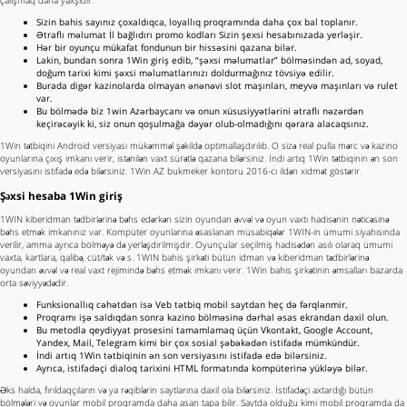
Sizin bahis sayınız çoxaldıqca, loyallıq proqramında daha çox bal toplanır.
Ətraflı məlumat İl bağlıdırı promo kodları Sizin şexsi hesabınızada yerləşir.
Hər bir oyunçu mükafat fondunun bir hissəsini qazana bilər.
Lakin, bundan sonra 1Win giriş edib, “şəxsi məlumatlar” bölməsindən ad, soyad,
doğum tarixi kimi şəxsi məlumatlarınızı doldurmağınız tövsiyə edilir.
Burada digər kazinolarda olmayan ənənəvi slot maşınları, meyvə maşınları və rulet
var.
Bu bölmədə biz 1win Azərbaycanı və onun xüsusiyyətlərini ətraflı nəzərdən
keçirəcəyik ki, siz onun qoşulmağa dəyər olub-olmadığını qərara alacaqsınız.
1Win tətbiqini Android versiyası mükəmməl şəkildə optimallaşdırılıb. O sizə real pulla mərc və kazino
oyunlarına çıxış imkanı verir, istənilən vaxt sürətlə qazana bilərsiniz. İndi artıq 1Win tətbiqinin ən son
versiyasını istifadə edə bilərsiniz. 1Win AZ bukmeker kontoru 2016-cı ildən xidmət göstərir.
Şəxsi hesaba 1Win giriş
1WIN kiberidman tədbirlərinə bəhs edərkən sizin oyundan əvvəl və oyun vaxtı hadisənin nəticəsinə
bəhs etmək imkanınız var. Kompüter oyunlarına əsaslanan müsabiqələr 1WIN-in ümumi siyahısında
verilir, amma ayrıca bölməyə də yerləşdirilmişdir. Oyunçular seçilmiş hadisədən asılı olaraq ümumi
vaxta, kartlara, qalibə, cüt/tək və s. 1WIN bahis şirkəti bütün idman və kiberidman tədbirlərinə
oyundan əvvəl və real vaxt rejimində bəhs etmək imkanı verir. 1Win bahis şirkətinin əmsalları bazarda
orta səviyyədədir.
Funksionallıq cəhətdən isə Veb tətbiq mobil saytdan heç də fərqlənmir.
Proqramı işə saldıqdan sonra kazino bölməsinə dərhal əsas ekrandan daxil olun.
Bu metodla qeydiyyat prosesini tamamlamaq üçün Vkontakt, Google Account,
Yandex, Mail, Telegram kimi bir çox sosial şəbəkədən istifadə mümkündür.
İndi artıq 1Win tətbiqinin ən son versiyasını istifadə edə bilərsiniz.
Ayrıca, istifadəçi dialoq tarixini HTML formatında kompüterinə yükləyə bilər.
Əks halda, fırıldaqçıların və ya rəqiblərin saytlarına daxil ola bilərsiniz. İstifadəçi axtardığı bütün
bölmələri və oyunlar mobil proqramda daha asan tapa bilir. Saytda olduğu kimi mobil proqramda da