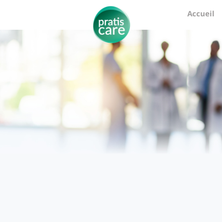
Accueil