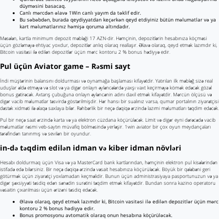
düyməsini basacaq.
Canlı mərcdən əlavə 1Win canlı yayım da təklif edir.
Bu səbəbdən, burada qeydiyyatdan keçərkən qeyd etdiyiniz bütün məlumatlar və ya
kart məlumatlarınız həmişə qoruma altındadır.
Məsələn, kartla minimum depozit məbləği 17 AZN-dir. Həmçinin, depozitlərin hesabınıza köçməsi
üçün gözləməyə ehtiyac yoxdur, depozitlər anlıq olaraq reallaşır. Əlavə olaraq, qeyd etmək lazımdır ki,
Bitcoin vasitəsi ilə edilən depozitlər üçün mərc kontoru 2 % bonus hədiyyə edir.
Pul üçün Aviator game – Rəsmi sayt
İndi müştərinin balansını doldurması və oynamağa başlaması kifayətdir. Yatırılan ilk məbləğ sizə real
uduşlar əldə etməyə və slot və ya digər onlayn əyləncələrdə yaxşı vaxt keçirməyə kömək edəcək gözəl
bonus gətirəcək. Axtarış çubuğuna onlayn əyləncənin adını daxil etmək kifayətdir. Mərcün ölçüsü və
digər vacib məlumatlar təsvirdə göstərilmişdir. Hər hansı bir sualınız varsa, qumar portalının ziyarətçisi
dəstək xidməti ilə əlaqə saxlaya bilər. Rəhbərlik bir neçə dəqiqə ərzində lazımi məlumatları təqdim edəcək.
Pul bir neçə saat ərzində karta və ya elektron cüzdana köçürüləcək. Limit və digər eyni dərəcədə vacib
məlumatlar rəsmi veb-saytın müvafiq bölməsində yerləşir. 1win aviator bir çox oyun meydançaları
tərəfindən tanınmış və sevilən bir oyundur.
in-də təqdim edilən idman və kiber idman növləri
Hesabı doldurmaq üçün Visa və ya MasterCard bank kartlarından, həmçinin elektron pul kisələrindən
istifadə edə bilərsiniz. Bir neçə dəqiqə ərzində vəsait hesabınıza köçürüləcək. Böyük bir qələbəni geri
götürmək üçün ziyarətçi yoxlamadan keçməlidir. Bunun üçün administrasiyaya pasportunuzun və ya
digər şəxsiyyəti təsdiq edən sənədin surətini təqdim etmək kifayətdir. Bundan sonra kazino operatoru
vəsaitin çıxarılması üçün ərizəni təsdiq edəcək.
Əlavə olaraq, qeyd etmək lazımdır ki, Bitcoin vasitəsi ilə edilən depozitlər üçün mərc
kontoru 2 % bonus hədiyyə edir.
Bonus promosyonu avtomatik olaraq onun hesabına köçürüləcək.