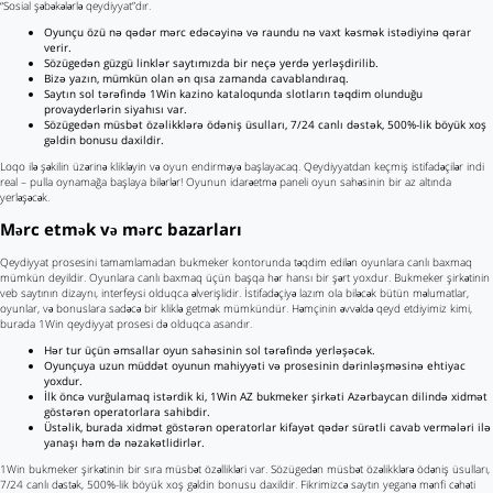
“Sosial şəbəkələrlə qeydiyyat”dır.
Oyunçu özü nə qədər mərc edəcəyinə və raundu nə vaxt kəsmək istədiyinə qərar
verir.
Sözügedən güzgü linklər saytımızda bir neçə yerdə yerləşdirilib.
Bizə yazın, mümkün olan ən qısa zamanda cavablandıraq.
Saytın sol tərəfində 1Win kazino kataloqunda slotların təqdim olunduğu
provayderlərin siyahısı var.
Sözügedən müsbət özəlikklərə ödəniş üsulları, 7/24 canlı dəstək, 500%-lik böyük xoş
gəldin bonusu daxildir.
Loqo ilə şəkilin üzərinə klikləyin və oyun endirməyə başlayacaq. Qeydiyyatdan keçmiş istifadəçilər indi
real – pulla oynamağa başlaya bilərlər! Oyunun idarəetmə paneli oyun sahəsinin bir az altında
yerləşəcək.
Mərc etmək və mərc bazarları
Qeydiyyat prosesini tamamlamadan bukmeker kontorunda təqdim edilən oyunlara canlı baxmaq
mümkün deyildir. Oyunlara canlı baxmaq üçün başqa hər hansı bir şərt yoxdur. Bukmeker şirkətinin
veb saytının dizaynı, interfeysi olduqca əlverişlidir. İstifadəçiyə lazım ola biləcək bütün məlumatlar,
oyunlar, və bonuslara sadəcə bir kliklə getmək mümkündür. Həmçinin əvvəldə qeyd etdiyimiz kimi,
burada 1Win qeydiyyat prosesi də olduqca asandır.
Hər tur üçün əmsallar oyun sahəsinin sol tərəfində yerləşəcək.
Oyunçuya uzun müddət oyunun mahiyyəti və prosesinin dərinləşməsinə ehtiyac
yoxdur.
İlk öncə vurğulamaq istərdik ki, 1Win AZ bukmeker şirkəti Azərbaycan dilində xidmət
göstərən operatorlara sahibdir.
Üstəlik, burada xidmət göstərən operatorlar kifayət qədər sürətli cavab vermələri ilə
yanaşı həm də nəzakətlidirlər.
1Win bukmeker şirkətinin bir sıra müsbət özəllikləri var. Sözügedən müsbət özəlikklərə ödəniş üsulları,
7/24 canlı dəstək, 500%-lik böyük xoş gəldin bonusu daxildir. Fikrimizcə saytın yeganə mənfi cəhəti