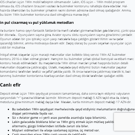
iOS cihazları üçün 1Win mobil tətbiqinin olmamasıdır. Lakin, iOS üçün – 1Win mobil proqram
olmasa da, iOS cihazların brauzeri vasitəsi ilə bukmeker kontorunu rahatlıqla idarə edə bilər. Hal-
hazırda ölkəmizdən bu bukmeker şirkətinin rəsmi domen adresinə daxil olmaq qadağandır. Amma,
bu bizim 1Win bukmeker kontoruna daxil olmağımıza maneə deyil.
in pul cixarmaq və pul yükləmək metodları
Və bunların hamısı qeyri-fantastik faktlardır.Və mənfi cəhətləri görməməzlikdən gələ bilərsiniz, çünki qısa
bir dövrədə… Oyunçuların sayına görə, Aviator oyunu slotu oyunçuların sayına görə birinci yerdədir.
Oyunun adətən bir çox iştirakçı üçün yaxşı nəticələrlə başa çatdığını göstərir.Kimin və nə qədər
qazandığı bilinmir, amma motivasiya davam edir. Dəqiq olaraq bu yuvanı seçərkən oyunçular üçün
ciddi bir mübahisə.
İnkişaf etmək istəyənlər üçün maraqlı məlumatlar olan kollektiv bloq servisi 1Win AZ bukmeker
kontoru 2016-cı ildən xidmət göstərir. Həmçinin bu bukmeker şirkəti qlobal lisenziyalı və etibarlı mərc
kontoru hesab edilməkdədir. Bu məqaləmizdə 1Win idman mərcləri şirkəti haqqında bütün detallı
məlumatları diqqətinizə çatdıracağıq. Üstəlik, məqalədə qeyd etdiyimiz bütün məlumatlar pəşakar
komandamız tərəfindən tərəfsiz və şəffaf şəkildə yazılıb. İlk öncə nəzərinizə çatdırmaq istərdik ki, bəzi
tanınmış bukmeker kontorlarına Azərbaycandan daxil olmaq dövlət tərəfindən qadağan edilib.
Canlı efir
Depozit etmək üçün 1Win qeydiyyat prosesini tamamlamaq, daha sonra təyin etdiyiniz valyutanın
qarşısındakı “+” işarəsinə klikləmək lazımdır. Minimum depozit məbləği 5 AZN təşkil etsə də, ödəniş
metoduna görə minimum məbləğ dəyişə bilər. Məsələn, kartla minimum depozit məbləği 17 AZN-dir.
Bu səbəbdən 1Win qeydiyyat mərhələsində qeyd etdiyiniz məlumatların doğruluğuna
diqqət yetirməkdə fayda var.
Siz « Aviator game »-i yerli əsas paneldə asanlıqla tapa bilərsiniz.
Lakin gələcəkdə bloklana bilər və 1Win giriş etmək üçün mütləq şəkildə 1Win
alternativ, güzgü linklərindən istifadə zəruri ola bilər.
Müştəri xidmətləri ilə əlaqə saxlamaq üçünsə, üç metod var.
Canlı mərcdən əlavə 1Win canlı yayım da təklif edir.