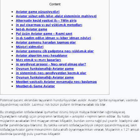
Content
Aviator game xüsusiyyətləri
Aviator sübut edilə bilən ədalət sisteminin mahiyyəti
Alternativ keçid vasitəsi ilə – 1Win giriş
in pul cixarmaq və pul yükləmək metodları
bet-də Aviator game
Pul üçün Aviator game – Rəsmi sayt
in-də təqdim edilən idman və kiber idman növləri
Aviator gamenu haradan tapmaq olar
Müştəri xidmətləri
Aviator gamenu cib gadgetına necə yükləmək olar
Aviator alqoritm necə hesablanır
Mərc etmək və mərc bazarları
in qeydiyyat prosesi – Necə qeyd olmaq olar?
Oyunun funksionallığı Aviator game
in sistemində necə qeydiyyatdan keçmək olar
Oyunun funksionallığı Aviator game
Mostbet vasitəsilə Aviator oynamağa necə başlamaq
Mostbet-də Game Aviator
Potensial qazanc ekrandakı təyyarənin hündürlüyündən asılıdır. Aviator Spribe oynayarkən, vaxtında
dayandırmaq vacibdir. Lazımsız risk bütün pulların itirilməsinə səbəb ola bilər.
Bu strategiyadan istifadə edərək qumarbaz özünü böyük maliyyə itkilərindən sığortalayacaq.
Ziyarətçilərin rahatlığı üçün proqramın tərtibatçıları « avtopilot » rejimini təmin ediblər. Bu halda
müştərinin əvvəlcədən limit müəyyən etməsi kifayətdir, bundan sonra nağd pul çıxarılır. İstədiyiniz aləti
tariflər panelində tapa bilərsiniz. Bu taktika variantı istifadəçiyə böyük cekpot qazandırmayacaq, lakin
istifadəçiyə Aviator game mexanizmini daha ətraflı öyrənməyə imkan verəcək. Müştərinin x 1.21 əmsalı
daxilində qazandığı pulu çıxarması kifayətdir.