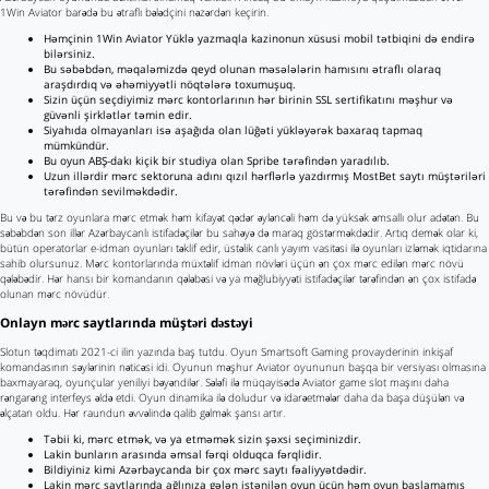
1Win Aviator barədə bu ətraflı bələdçini nəzərdən keçirin.
Həmçinin 1Win Aviator Yüklə yazmaqla kazinonun xüsusi mobil tətbiqini də endirə
bilərsiniz.
Bu səbəbdən, məqaləmizdə qeyd olunan məsələlərin hamısını ətraflı olaraq
araşdırdıq və əhəmiyyətli nöqtələrə toxumuşuq.
Sizin üçün seçdiyimiz mərc kontorlarının hər birinin SSL sertifikatını məşhur və
güvənli şirklətlər təmin edir.
Siyahıda olmayanları isə aşağıda olan lüğəti yükləyərək baxaraq tapmaq
mümkündür.
Bu oyun ABŞ-dakı kiçik bir studiya olan Spribe tərəfindən yaradılıb.
Uzun illərdir mərc sektoruna adını qızıl hərflərlə yazdırmış MostBet saytı müştəriləri
tərəfindən sevilməkdədir.
Bu və bu tərz oyunlara mərc etmək həm kifayət qədər əyləncəli həm də yüksək əmsallı olur adətən. Bu
səbəbdən son illər Azərbaycanlı istifadəçilər bu sahəyə də maraq göstərməkdədir. Artıq demək olar ki,
bütün operatorlar e-idman oyunları təklif edir, üstəlik canlı yayım vasitəsi ilə oyunları izləmək iqtidarına
sahib olursunuz. Mərc kontorlarında müxtəlif idman növləri üçün ən çox mərc edilən mərc növü
qələbədir. Hər hansı bir komandanın qələbəsi və ya məğlubiyyəti istifadəçilər tərəfindən ən çox istifadə
olunan mərc növüdür.
Onlayn mərc saytlarında müştəri dəstəyi
Slotun təqdimatı 2021-ci ilin yazında baş tutdu. Oyun Smartsoft Gaming provayderinin inkişaf
komandasının səylərinin nəticəsi idi. Oyunun məşhur Aviator oyununun başqa bir versiyası olmasına
baxmayaraq, oyunçular yeniliyi bəyəndilər. Sələfi ilə müqayisədə Aviator game slot maşını daha
rəngarəng interfeys əldə etdi. Oyun dinamika ilə doludur və idarəetmələr daha da başa düşülən və
əlçatan oldu. Hər raundun əvvəlində qalib gəlmək şansı artır.
Təbii ki, mərc etmək, və ya etməmək sizin şəxsi seçiminizdir.
Lakin bunların arasında əmsal fərqi olduqca fərqlidir.
Bildiyiniz kimi Azərbaycanda bir çox mərc saytı fəaliyyətdədir.
Lakin mərc saytlarında ağlınıza gələn istənilən oyun üçün həm oyun başlamamış