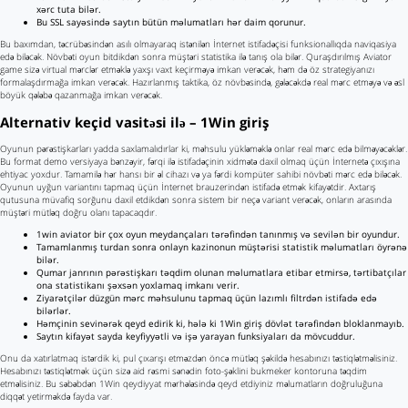
xərc tuta bilər.
Bu SSL sayəsində saytın bütün məlumatları hər daim qorunur.
Bu baxımdan, təcrübəsindən asılı olmayaraq istənilən İnternet istifadəçisi funksionallıqda naviqasiya
edə biləcək. Növbəti oyun bitdikdən sonra müştəri statistika ilə tanış ola bilər. Quraşdırılmış Aviator
game sizə virtual mərclər etməklə yaxşı vaxt keçirməyə imkan verəcək, həm də öz strategiyanızı
formalaşdırmağa imkan verəcək. Hazırlanmış taktika, öz növbəsində, gələcəkdə real mərc etməyə və əsl
böyük qələbə qazanmağa imkan verəcək.
Alternativ keçid vasitəsi ilə – 1Win giriş
Oyunun pərəstişkarları yadda saxlamalıdırlar ki, məhsulu yükləməklə onlar real mərc edə bilməyəcəklər.
Bu format demo versiyaya bənzəyir, fərqi ilə istifadəçinin xidmətə daxil olmaq üçün İnternetə çıxışına
ehtiyac yoxdur. Tamamilə hər hansı bir əl cihazı və ya fərdi kompüter sahibi növbəti mərc edə biləcək.
Oyunun uyğun variantını tapmaq üçün İnternet brauzerindən istifadə etmək kifayətdir. Axtarış
qutusuna müvafiq sorğunu daxil etdikdən sonra sistem bir neçə variant verəcək, onların arasında
müştəri mütləq doğru olanı tapacaqdır.
1win aviator bir çox oyun meydançaları tərəfindən tanınmış və sevilən bir oyundur.
Tamamlanmış turdan sonra onlayn kazinonun müştərisi statistik məlumatları öyrənə
bilər.
Qumar janrının pərəstişkarı təqdim olunan məlumatlara etibar etmirsə, tərtibatçılar
ona statistikanı şəxsən yoxlamaq imkanı verir.
Ziyarətçilər düzgün mərc məhsulunu tapmaq üçün lazımlı filtrdən istifadə edə
bilərlər.
Həmçinin sevinərək qeyd edirik ki, hələ ki 1Win giriş dövlət tərəfindən bloklanmayıb.
Saytın kifayət sayda keyfiyyətli və işə yarayan funksiyaları da mövcuddur.
Onu da xatırlatmaq istərdik ki, pul çıxarışı etməzdən öncə mütləq şəkildə hesabınızı təstiqlətməlisiniz.
Hesabınızı təstiqlətmək üçün sizə aid rəsmi sənədin foto-şəklini bukmeker kontoruna təqdim
etməlisiniz. Bu səbəbdən 1Win qeydiyyat mərhələsində qeyd etdiyiniz məlumatların doğruluğuna
diqqət yetirməkdə fayda var.