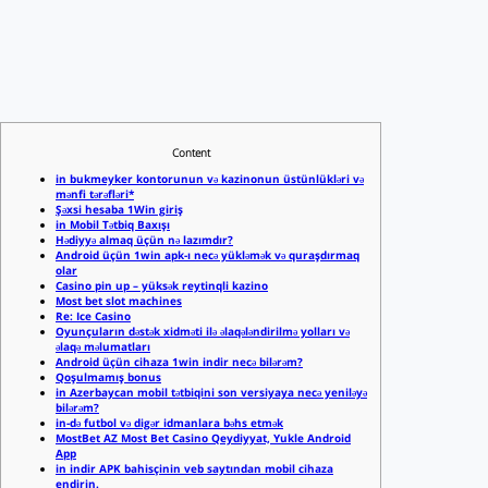
Content
in bukmeyker kontorunun və kazinonun üstünlükləri və
mənfi tərəfləri*
Şəxsi hesaba 1Win giriş
in Mobil Tətbiq Baxışı
Hədiyyə almaq üçün nə lazımdır?
Android üçün 1win apk-ı necə yükləmək və quraşdırmaq
olar
Casino pin up – yüksək reytinqli kazino
Most bet slot machines
Re: Ice Casino
Oyunçuların dəstək xidməti ilə əlaqələndirilmə yolları və
əlaqə məlumatları
Android üçün cihaza 1win indir necə bilərəm?
Qoşulmamış bonus
in Azerbaycan mobil tətbiqini son versiyaya necə yeniləyə
bilərəm?
in-də futbol və digər idmanlara bəhs etmək
MostBet AZ Most Bet Casino Qeydiyyat, Yukle Android
App
in indir APK bahisçinin veb saytından mobil cihaza
endirin.