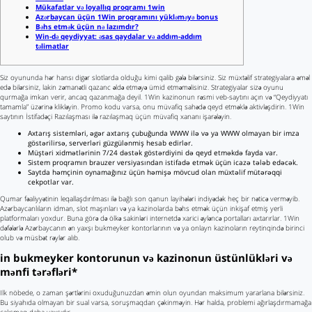
Mükafatlar və loyallıq proqramı 1win
Azərbaycan üçün 1Win proqramını yükləməyə bonus
Bəhs etmək üçün nə lazımdır?
Win-də qeydiyyat: əsas qaydalar və addım-addım
təlimatlar
Siz oyununda hər hansı digər slotlarda olduğu kimi qalib gələ bilərsiniz. Siz müxtəlif strategiyalara əməl
edə bilərsiniz, lakin zəmanətli qazanc əldə etməyə ümid etməməlisiniz. Strategiyalar sizə oyunu
qurmağa imkan verir, ancaq qazanmağa deyil. 1Win kazinonun rəsmi veb-saytını açın və “Qeydiyyatı
tamamla” üzərinə klikləyin. Promo kodu varsa, onu müvafiq sahədə qeyd etməklə aktivləşdirin. 1Win
saytının İstifadəçi Razılaşması ilə razılaşmaq üçün müvafiq xananı işarələyin.
Axtarış sistemləri, əgər axtarış çubuğunda WWW ilə və ya WWW olmayan bir imza
göstərilirsə, serverləri güzgülənmiş hesab edirlər.
Müştəri xidmətlərinin 7/24 dəstək göstərdiyini də qeyd etməkdə fayda var.
Sistem proqramın brauzer versiyasından istifadə etmək üçün icazə tələb edəcək.
Saytda həmçinin oynamağınız üçün həmişə mövcud olan müxtəlif mütərəqqi
cekpotlar var.
Qumar fəaliyyətinin leqallaşdırılması ilə bağlı son qanun layihələri indiyədək heç bir nəticə verməyib.
Azərbaycanlıların idman, slot maşınları və ya kazinolarda bəhs etmək üçün inkişaf etmiş yerli
platformaları yoxdur. Buna görə də ölkə sakinləri internetdə xarici əyləncə portalları axtarırlar. 1Win
dəfələrlə Azərbaycanın ən yaxşı bukmeyker kontorlarının və ya onlayn kazinoların reytinqində birinci
olub və müsbət rəylər alıb.
in bukmeyker kontorunun və kazinonun üstünlükləri və
mənfi tərəfləri*
Ilk nöbede, o zaman şərtlərini oxuduğunuzdan əmin olun oyundan maksimum yararlana bilərsiniz.
Bu siyahıda olmayan bir sual varsa, soruşmaqdan çəkinməyin. Hər halda, problemi ağırlaşdırmamağa
çalışmaq daha yaxşıdır.