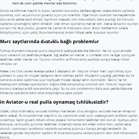
həm də canlı şəkildə mərclər edə bilərsiniz.
Sonda isə bildirmək istəyirik ki, bütün cəzbedici bonuslara, təkliflərə rəğmən sadəcə etibarlı saytlarda
oynamaq, sizin və pulunuzun güvənliyi üçün çox önəmlidir. Digər bütün nüansları isə məqaləmizdə
qısa və net şəkildə qeyd etmişik. Saytımızın məqsədi, sizin daha etibarlı, daha avantajlı, bol bonuslu
saytlarda oynamağınızı təmin etməkdir. İstər idman oyunlarına mərclər edir, istərsə də kazino oyunları
oynayın heç fərqi yoxdur, güvənlik hər zaman ilk kriteriyanız olsun. Bütün bildiklərimizi sizlərlə
bölüşdüyümüz üçün şadıq. Buna baxmayaraq Aviator kifayət qədər populyar oyundur.
Mərc saytlarında dəstəklə bağlı problemlər
Tutmaq düyməsini basaraq oyunu dayandırıb qalibiyyət əldə edə bilərsiniz. Hər tur üçün əmsallar
oyun sahəsinin sol tərəfində yerləşəcək. Sağ tərəfdə cari mərclər, o cümlədən sizin və digər oyunçular
tərəfindən edilən mərclər var. Oyunun smartfon və iPhone-larda asanlıqla oynaya biləcəyi mobil
versiyası var.
Adətən Live Chat vasitəsi ilə əlaqə sadəcə 5 dəqiqənizi alır. Yaxşı bir onlayn mərc saytı olmaq üçün
şübhəsiz ki, yaxşı bir müştəri dəstəyinin təmin edilməsi şərtdir. Müştərinin yaşadığı çətinlikləri tez bir
zamanda aradan qaldırmaq üçün keyfiyyətli müştəri dəstəyi təmin olunmalıdır. Təbii ki, hər bir
Azərbaycanlı istifadəçi operatorların doğma dildə danışmasına üstünlük verir. Artıq bir neçə mərc
kontoru Azərbaycandilli operatorlarla çalışır. Bu da sizin probleminizi daha asan şəkildə ifadə edə
bilmənizə, operatorla daha rahat anlaşmağınıza şərait yaradır.
in Aviator-u real pulla oynamaq təhlükəsizdir?
Üstəlik, rahat mobil tətbiq və sürətli interfeys mərclərdən zövq almağınızı və sürətli mərclər etməyinizi
təmin edəcək. İlk öncə bildirmək istəyirik ki, bu saytımızda sizlər üçün sadəcə güvənli və etibarlı saytları
sıralamışıq. Saytın güvənli, etibarlı olması peşəkar komandamız tərəfindən test olunub. Siyahıya yalnız
lisenziyalı, və müvafiq qurumlar tərəfindən mütəmadi olaraq test edilən online merc saytlari əlavə
olunub. Lisenziyasız və etibarsız saytlarda oynamaq pulunuzu havaya atmağa bərabərdir. Bu
səbəbdən gözdən keçirdiyimiz saytların ilk öncə lisenziyasına və lisenziyasının aktiv olub-olmamasına
baxırıq.