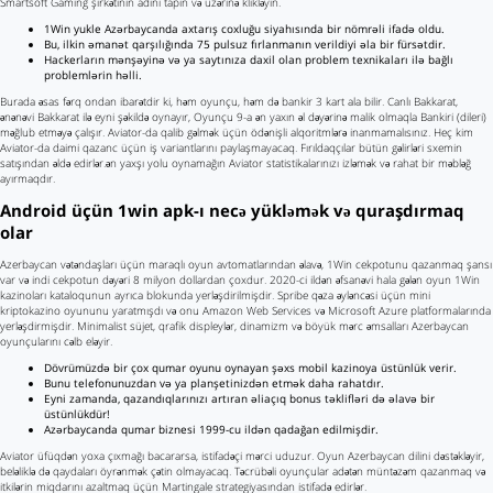
Smartsoft Gaming şirkətinin adını tapın və üzərinə klikləyin.
1Win yukle Azərbaycanda axtarış coxluğu siyahısında bir nömrəli ifadə oldu.
Bu, ilkin əmanət qarşılığında 75 pulsuz fırlanmanın verildiyi əla bir fürsətdir.
Hackerların mənşəyinə və ya saytınıza daxil olan problem texnikaları ilə bağlı
problemlərin həlli.
Burada əsas fərq ondan ibarətdir ki, həm oyunçu, həm də bankir 3 kart ala bilir. Canlı Bakkarat,
ənənəvi Bakkarat ilə eyni şəkildə oynayır, Oyunçu 9-a ən yaxın əl dəyərinə malik olmaqla Bankiri (dileri)
məğlub etməyə çalışır. Aviator-da qalib gəlmək üçün ödənişli alqoritmlərə inanmamalısınız. Heç kim
Aviator-da daimi qazanc üçün iş variantlarını paylaşmayacaq. Fırıldaqçılar bütün gəlirləri sxemin
satışından əldə edirlər.ən yaxşı yolu oynamağın Aviator statistikalarınızı izləmək və rahat bir məbləğ
ayırmaqdır.
Android üçün 1win apk-ı necə yükləmək və quraşdırmaq
olar
Azerbaycan vətəndaşları üçün maraqlı oyun avtomatlarından əlavə, 1Win cekpotunu qazanmaq şansı
var və indi cekpotun dəyəri 8 milyon dollardan çoxdur. 2020-ci ildən əfsanəvi hala gələn oyun 1Win
kazinoları kataloqunun ayrıca blokunda yerləşdirilmişdir. Spribe qəza əyləncəsi üçün mini
kriptokazino oyununu yaratmışdı və onu Amazon Web Services və Microsoft Azure platformalarında
yerləşdirmişdir. Minimalist süjet, qrafik displeylər, dinamizm və böyük mərc əmsalları Azerbaycan
oyunçularını cəlb eləyir.
Dövrümüzdə bir çox qumar oyunu oynayan şəxs mobil kazinoya üstünlük verir.
Bunu telefonunuzdan və ya planşetinizdən etmək daha rahatdır.
Eyni zamanda, qazandıqlarınızı artıran əliaçıq bonus təklifləri də əlavə bir
üstünlükdür!
Azərbaycanda qumar biznesi 1999-cu ildən qadağan edilmişdir.
Aviator üfüqdən yoxa çıxmağı bacararsa, istifadəçi mərci uduzur. Oyun Azerbaycan dilini dəstəkləyir,
beləliklə də qaydaları öyrənmək çətin olmayacaq. Təcrübəli oyunçular adətən müntəzəm qazanmaq və
itkilərin miqdarını azaltmaq üçün Martingale strategiyasından istifadə edirlər.