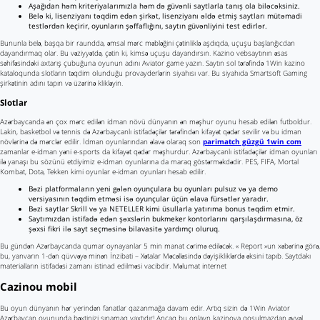
Aşağıdan həm kriteriyalarımızla həm də güvənli saytlarla tanış ola biləcəksiniz.
Belə ki, lisenziyanı təqdim edən şirkət, lisenziyanı əldə etmiş saytları mütəmadi
testlərdən keçirir, oyunların şəffaflığını, saytın güvənliyini test edirlər.
Bununla belə, başqa bir raundda, əmsal mərc məbləğini çətinliklə aşdıqda, uçuşu başlanğıcdan
dayandırmaq olar. Bu vəziyyətdə, çətin ki, kimsə uçuşu dayandırsın. Kazino vebsaytının əsas
səhifəsindəki axtarış çubuğuna oyunun adını Aviator game yazın. Saytın sol tərəfində 1Win kazino
kataloqunda slotların təqdim olunduğu provayderlərin siyahısı var. Bu siyahıda Smartsoft Gaming
şirkətinin adını tapın və üzərinə klikləyin.
Slotlar
Azərbaycanda ən çox mərc edilən idman növü dünyanın ən məşhur oyunu hesab edilən futboldur.
Lakin, basketbol və tennis də Azərbaycanlı istifadəçilər tərəfindən kifayət qədər sevilir və bu idman
növlərinə də mərclər edilir. İdman oyunlarından əlavə olaraq son
parimatch güzgü 1win com
zamanlar e-idman yəni e-sports da kifayət qədər məşhurdur. Azərbaycanlı istifadəçilər idman oyunları
ilə yanaşı bu sözünü etdiyimiz e-idman oyunlarına da maraq göstərməkdədir. PES, FIFA, Mortal
Kombat, Dota, Tekken kimi oyunlar e-idman oyunları hesab edilir.
Bəzi platformaların yeni gələn oyunçulara bu oyunları pulsuz və ya demo
versiyasının təqdim etməsi isə oyunçular üçün əlava fürsətlər yaradır.
Bəzi saytlar Skrill və ya NETELLER kimi üsullarla yatırıma bonus təqdim etmir.
Saytımızdan istifadə edən şəxslərin bukmeker kontorlarını qarşılaşdırmasına, öz
şəxsi fikri ilə sayt seçməsinə bilavasitə yardımçı oluruq.
Bu gündən Azərbaycanda qumar oynayanlar 5 min manat cərimə ediləcək. « Report »un xəbərinə görə,
bu, yanvarın 1-dən qüvvəyə minən İnzibati – Xətalar Məcəlləsində dəyişikliklərdə əksini tapıb. Saytdakı
materialların istifadəsi zamanı istinad edilməsi vacibdir. Məlumat internet
Cazinou mobil
Bu oyun dünyanın hər yerindən fanatlar qazanmağa davam edir. Artıq sizin də 1Win Aviator
Azərbaycan oyununda bəxtinizi sınamaq vaxtıdır! Ancaq bu onlayn kazinoya qoşulmazdan əvvəl