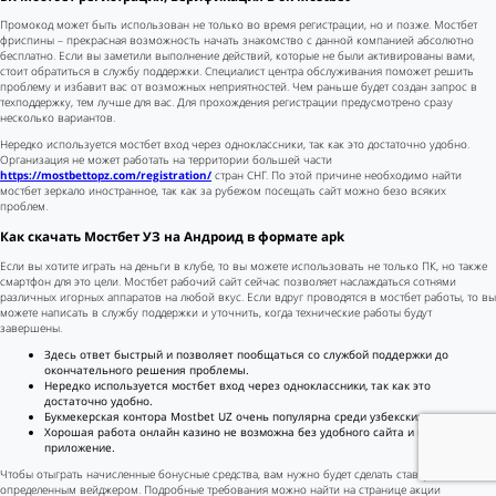
Промокод может быть использован не только во время регистрации, но и позже. Мостбет
фриспины – прекрасная возможность начать знакомство с данной компанией абсолютно
бесплатно. Если вы заметили выполнение действий, которые не были активированы вами,
стоит обратиться в службу поддержки. Специалист центра обслуживания поможет решить
проблему и избавит вас от возможных неприятностей. Чем раньше будет создан запрос в
техподдержку, тем лучше для вас. Для прохождения регистрации предусмотрено сразу
несколько вариантов.
Нередко используется мостбет вход через одноклассники, так как это достаточно удобно.
Организация не может работать на территории большей части
https://mostbettopz.com/registration/
стран СНГ. По этой причине необходимо найти
мостбет зеркало иностранное, так как за рубежом посещать сайт можно безо всяких
проблем.
Как скачать Мостбет УЗ на Андроид в формате apk
Если вы хотите играть на деньги в клубе, то вы можете использовать не только ПК, но также
смартфон для это цели. Мостбет рабочий сайт сейчас позволяет наслаждаться сотнями
различных игорных аппаратов на любой вкус. Если вдруг проводятся в мостбет работы, то вы
можете написать в службу поддержки и уточнить, когда технические работы будут
завершены.
Здесь ответ быстрый и позволяет пообщаться со службой поддержки до
окончательного решения проблемы.
Нередко используется мостбет вход через одноклассники, так как это
достаточно удобно.
Букмекерская контора Mostbet UZ очень популярна среди узбекских игроков.
Хорошая работа онлайн казино не возможна без удобного сайта и мобильного
приложение.
Чтобы отыграть начисленные бонусные средства, вам нужно будет сделать ставку с
определенным вейджером. Подробные требования можно найти на странице акции