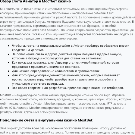
Обзор слота Авиатор в Мостбет казино
Мы являемся не только казино с игровыми автоматами, но и полноценной букмекерской
конторой, принимающей ставки на спортивные и неспортивные события. Сайт
мультиязычный, принимаем депозит в разной валюте. За пополнение счета и другие действия
игрок получает щедрые бонусы, которые в будущем используются для ставок на автоматах. В
каталоге представлены сертифицированные игры известных брендов, но особой
популярностью пользуется слот Авиатор. Это новая современная разработка, привлекающая
внимание гемблеров. В связи с этим администрация предлагает пользователям наблюдать за
захватывающим процессом с помощью демо версии.
Чтобы сыграть на официальном сайте в Aviator, гемблеру необходимо внести
средства на депозит.
За пополнение счета и другие действия игрок получает щедрые бонусы,
которые в будущем используются для ставок на автоматах.
Как показала практика, слот Авиатор стал отличной новинкой, которая
продолжает привлекать внимание новичков.
Для начала определитесь с количеством и суммой ставок.
Для этого предусмотрен демонстрационный режим, который позволяет
протестировать игру, чтобы разобраться с правилами и разработать
уникальную стратегию выигрыша.
Это новая современная разработка, привлекающая внимание гемблеров.
MostBet – международное онлайн казино, предлагающее игры на любой вкус. Игротека
компании включает слоты, настольные, аркадные, и, конечно, краш игры. Игрокам, которые
любят играть онлайн в Aviator, Mostbet предоставляет такую возможность. RTP автомата –
более 97%, Авиатор Mostbet подстраивается под текущие статистические результаты и
размеры ставок, сделанных всеми участниками.
Пополнение счета в виртуальном казино MostBet
Этот формат доступен всем без исключения посетителям платформы. Игроку достаточно
найти слот в перечне предложений каталога. Пополнять депозит и проходить регистрацию не