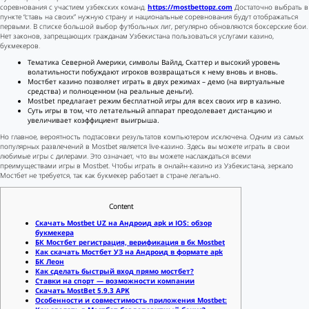
соревнования с участием узбекских команд.
https://mostbettopz.com
Достаточно выбрать в
пункте “ставь на своих” нужную страну и национальные соревнования будут отображаться
первыми. В списке большой выбор футбольных лиг, регулярно обновляются боксерские бои.
Нет законов, запрещающих гражданам Узбекистана пользоваться услугами казино,
букмекеров.
Тематика Северной Америки, символы Вайлд, Скаттер и высокий уровень
волатильности побуждают игроков возвращаться к нему вновь и вновь.
Мостбет казино позволяет играть в двух режимах – демо (на виртуальные
средства) и полноценном (на реальные деньги).
Mostbet предлагает режим бесплатной игры для всех своих игр в казино.
Суть игры в том, что летательный аппарат преодолевает дистанцию и
увеличивает коэффициент выигрыша.
Но главное, вероятность подтасовки результатов компьютером исключена. Одним из самых
популярных развлечений в Mostbet является live-казино. Здесь вы можете играть в свои
любимые игры с дилерами. Это означает, что вы можете наслаждаться всеми
преимуществами игры в Mostbet. Чтобы играть в онлайн-казино из Узбекистана, зеркало
Мостбет не требуется, так как букмекер работает в стране легально.
Content
Скачать Mostbet UZ на Андроид apk и IOS: обзор
букмекера
БК Мостбет регистрация, верификация в бк Mostbet
Как скачать Мостбет УЗ на Андроид в формате apk
БК Леон
Как сделать быстрый вход прямо мостбет?
Ставки на спорт — возможности компании
Скачать MostBet 5.9.3 APK
Особенности и совместимость приложения Mostbet: