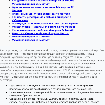
Как делать ставки в мобильной версии бк Мостбет
Мобильная версия БК Мостбет
Функциональные возможности mobile версии БК
Мостбет
Плюсы и минусы mobile версии сайта Мостбет
Как пройти регистрацию с мобильной версии в
Узбекистане
Преимущества и недостатки Мостбет для телефонов
Mostbet mobile — мобильная версия сайта Мостбет
Как делать ставки в мобильной версии бк Мостбет
Личный кабинет в мобильной версии Mostbet
Мобильная версия БК Мостбет
Мобильная версия БК Мостбет
Благодаря этому каждый игрок сможет выбрать подходящее соревнование на свой вкус. Для
заключения пари необходимо найти подходящий вариант, спрогнозировать исход и
оформить купон на сумму, не превышающую величину текущего баланса. Исход
рассчитывается в соответствии с правилами букмекерской конторы. Обязательное условие –
отметка пункта о согласии с политикой обработки персональных данных, с правилами и
условиями, установленными букмекерской конторой. Для совершения транзакций
понадобится верифицировать личность через систему ЦУПИС, гарантирующую безопасное
совершение денежных транзакций. Алгоритм схож с основной процедурой регистрации в
Мостбет – мобильная версия позволяет связаться с оператором без посещения офиса
регулятора.
Круглосуточный доступ к сайту и Mostbet mobile не вызывает проблем,
поскольку компания позаботилась о создании отличного приложения.
Начисление выплат и выигрышей будет произведена в той денежной единице,
которая выбрана игроком.
Современные бетторы привыкли уделять своему хобби большую часть
свободного времени – мобильная версия Мостбет позволяет делать это без