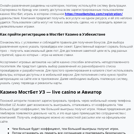
Онлайн-развлечения разделены на категории, поэтому используйте систему фильтрации.
Сортировка по бренду или сюжету доступна всем зарегистрированным пользователям
казино МостБет, играть в котором сплошное
https://mostbetsitez.com/registration/
удовольствие. Компания предлагает получить все услуги на одном ресурсе, и ей это неплохо
удается. Пользователи сайта могут не только заключать сделки, но и проводить время за
увлекательными играми.
Как пройти регистрацию в МостБет Казино в Узбекистане
Ознакомьтесь с условиями и соблюдайте правила для получения бонусов. Для выбора
развлечения нужно указать провайдера или сюжет. Единственный вариант сорвать большой
приз – получить максимальный джек-пот. Для достижения заветной цели есть ряд разных
стратегий, одна из которых – игра на мелкие ставки.
Ассортимент игровых автоматов на сайте казино способен впечатлить неподготовленного
посетителя. Им предстоит сделать выбор развлечений из разнообразного списка
провайдеров и разработчиков. Для простого ориентирования в каталоге стоит использовать
фильтры, которые доступны и в мобильной версии. Для пополнения счета нужно пройти
авторизацию на сайте или в приложении. Далее необходимо выбрать платежную систему,
указать сумму перевода и реквизиты карты.
Казино МостБет УЗ — live casino и Авиатор
Похожий алгоритм позволит зарегистрировать профиль через мобильный номер телефона.
Mostbet UZ Aviator дает возможность выигрывать, отталкиваясь от коэффициента. Чем
больше будет коэффициент, тем больший выигрыш получит игрок. Новые предложения для
гемблеров появляются довольно часто, и это еще одно преимущество сотрудничества с
компанией. Получать информацию можно из новостной рассылки или на официальном
сайте.
Чем больше будет коэффициент, тем больший выигрыш получит игрок.
Потом установить их, принять все соглашения и подтвердить безопасность