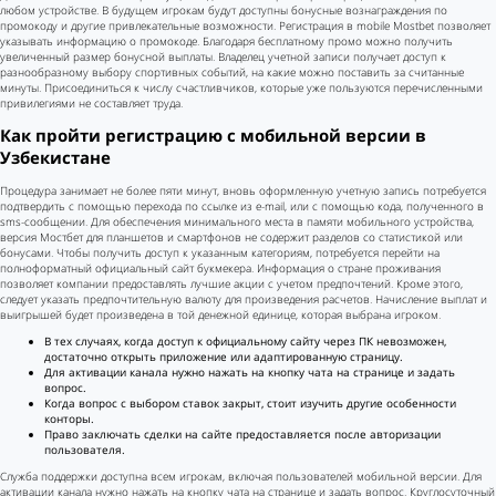
любом устройстве. В будущем игрокам будут доступны бонусные вознаграждения по
промокоду и другие привлекательные возможности. Регистрация в mobile Mostbet позволяет
указывать информацию о промокоде. Благодаря бесплатному промо можно получить
увеличенный размер бонусной выплаты. Владелец учетной записи получает доступ к
разнообразному выбору спортивных событий, на какие можно поставить за считанные
минуты. Присоединиться к числу счастливчиков, которые уже пользуются перечисленными
привилегиями не составляет труда.
Как пройти регистрацию с мобильной версии в
Узбекистане
Процедура занимает не более пяти минут, вновь оформленную учетную запись потребуется
подтвердить с помощью перехода по ссылке из e-mail, или с помощью кода, полученного в
sms-сообщении. Для обеспечения минимального места в памяти мобильного устройства,
версия Мостбет для планшетов и смартфонов не содержит разделов со статистикой или
бонусами. Чтобы получить доступ к указанным категориям, потребуется перейти на
полноформатный официальный сайт букмекера. Информация о стране проживания
позволяет компании предоставлять лучшие акции с учетом предпочтений. Кроме этого,
следует указать предпочтительную валюту для произведения расчетов. Начисление выплат и
выигрышей будет произведена в той денежной единице, которая выбрана игроком.
В тех случаях, когда доступ к официальному сайту через ПК невозможен,
достаточно открыть приложение или адаптированную страницу.
Для активации канала нужно нажать на кнопку чата на странице и задать
вопрос.
Когда вопрос с выбором ставок закрыт, стоит изучить другие особенности
конторы.
Право заключать сделки на сайте предоставляется после авторизации
пользователя.
Служба поддержки доступна всем игрокам, включая пользователей мобильной версии. Для
активации канала нужно нажать на кнопку чата на странице и задать вопрос. Круглосуточный