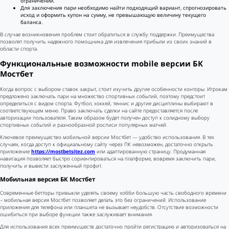
ограничений.
Для заключения пари необходимо найти подходящий вариант, спрогнозировать
исход и оформить купон на сумму, не превышающую величину текущего
баланса.
В случае возникновения проблем стоит обратиться в службу поддержки. Преимущества
позволят получить надежного помощника для извлечения прибыли из своих знаний в
области спорта.
Функциональные возможности mobile версии БК
Мостбет
Когда вопрос с выбором ставок закрыт, стоит изучить другие особенности конторы. Игрокам
предложено заключать пари на множество спортивных событий, поэтому предстоит
определиться с видом спорта. Футбол, хоккей, теннис и другие дисциплины выбирают в
соответствующем меню. Право заключать сделки на сайте предоставляется после
авторизации пользователя. Таким образом будет получен доступ к солидному выбору
спортивных событий и разнообразной росписи популярных матчей.
Ключевое преимущество мобильной версии Мостбет — удобство использования. В тех
случаях, когда доступ к официальному сайту через ПК невозможен, достаточно открыть
приложение
https://mostbetsitez.com
или адаптированную страницу. Продуманная
навигация позволяет быстро сориентироваться на платформе, вовремя заключить пари,
получить и вывести заслуженный профит.
Мобильная версия БК Мостбет
Современные бетторы привыкли уделять своему хобби большую часть свободного времени
– мобильная версия Мостбет позволяет делать это без ограничений. Использование
приложения для телефона или планшета не вызывает неудобств. Отсутствие возможности
ошибиться при выборе функции также заслуживает внимания.
Для использования всех преимуществ достаточно пройти регистрацию и авторизоваться на