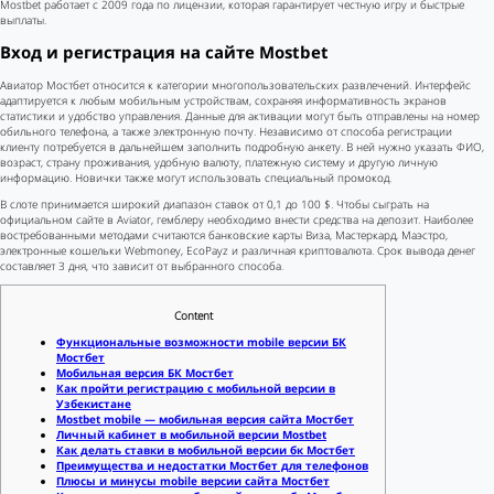
Mostbet работает с 2009 года по лицензии, которая гарантирует честную игру и быстрые
выплаты.
Вход и регистрация на сайте Mostbet
Авиатор Мостбет относится к категории многопользовательских развлечений. Интерфейс
адаптируется к любым мобильным устройствам, сохраняя информативность экранов
статистики и удобство управления. Данные для активации могут быть отправлены на номер
обильного телефона, а также электронную почту. Независимо от способа регистрации
клиенту потребуется в дальнейшем заполнить подробную анкету. В ней нужно указать ФИО,
возраст, страну проживания, удобную валюту, платежную систему и другую личную
информацию. Новички также могут использовать специальный промокод.
В слоте принимается широкий диапазон ставок от 0,1 до 100 $. Чтобы сыграть на
официальном сайте в Aviator, гемблеру необходимо внести средства на депозит. Наиболее
востребованными методами считаются банковские карты Виза, Мастеркард, Маэстро,
электронные кошельки Webmoney, EcoPayz и различная криптовалюта. Срок вывода денег
составляет 3 дня, что зависит от выбранного способа.
Content
Функциональные возможности mobile версии БК
Мостбет
Мобильная версия БК Мостбет
Как пройти регистрацию с мобильной версии в
Узбекистане
Mostbet mobile — мобильная версия сайта Мостбет
Личный кабинет в мобильной версии Mostbet
Как делать ставки в мобильной версии бк Мостбет
Преимущества и недостатки Мостбет для телефонов
Плюсы и минусы mobile версии сайта Мостбет