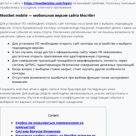
доступ к сайту и
https://mostbetsitez.com/login/
не вызывает проблем, поскольку компания
позаботилась о создании отличного приложения.
Mostbet mobile — мобильная версия сайта Мостбет
Для установки ПО необходимо открыть сайт конторы на устройстве и выбрать подходящую
версию. Услуги букмекерской конторы, которая всегда под рукой, позволяют делать ставки на
различные события из мира спорта. Поклонники региональных лиг не лишены возможности
заключать сделки, как и болельщики иностранных клубов.
Для установки ПО необходимо открыть сайт конторы на устройстве и выбрать
подходящую версию.
В тех случаях, когда доступ к официальному сайту через ПК невозможен,
достаточно открыть приложение или адаптированную страницу.
Для совершения транзакций понадобится верифицировать личность через
систему ЦУПИС, гарантирующую безопасное совершение денежных транзакций.
Когда вопрос с выбором ставок закрыт, стоит изучить другие особенности
конторы.
Отсутствие возможности ошибиться при выборе функции также заслуживает
внимания.
Сохранить моё имя, email и адрес сайта в этом браузере для последующих моих
комментариев. Для вывода средств необходимо авторизоваться, указать метод оплаты и
ввести реквизиты. Изучите информацию о коэффициентах на предстоящее событие и
выберите тот вариант, который соответствует ожиданиям.
Content
Удобно ли пользоваться приложением на
компьютер?
Система бонусов букмекера
Насколько удобно ставить на MostBet игрокам из