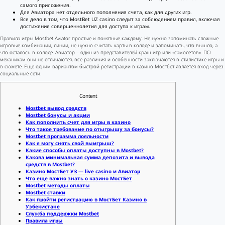
самого приложения.
Для Авиатора нет отдельного пополнения счета, как для других игр.
Все дело в том, что MostBet UZ casino следит за соблюдением правил, включая
достижение совершеннолетия для доступа к играм.
Правила игры Mostbet Aviator простые и понятные каждому. Не нужно запоминать сложные
игровые комбинации, линии, не нужно считать карты в колоде и запоминать, что вышло, а
что осталось в колоде. Авиатор – один из представителей краш игр или «самолетов». ПО
механикам они не отличаются, все различия и особенности заключаются в стилистике игры и
в сюжете. Еще одним вариантом быстрой регистрации в казино Мостбет является вход через
социальные сети.
Content
Mostbet вывод средств
Mostbet бонусы и акции
Как пополнить счет для игры в казино
Что такое требование по отыгрышу за бонусы?
Mostbet программа лояльности
Как я могу снять свой выигрыш?
Какие способы оплаты доступны в Mostbet?
Какова минимальная сумма депозита и вывода
средств в Mostbet?
Казино МостБет УЗ — live casino и Авиатор
Что еще важно знать о казино МостБет
Mostbet методы оплаты
Mostbet ставки
Как пройти регистрацию в МостБет Казино в
Узбекистане
Служба поддержки Mostbet
Правила игры