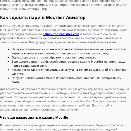
средств. Задача пользователя – понять, когда начинается один и заканчивается другой
период. Если вы никогда не играли в краш-игры, т вот несколько советов, которые помогут
освоиться в новой категории игр.
Как сделать пари в Мостбет Авиатор
В таком случае долго искать подходящие промокоды от MostBet casino online не придется.
Можно скачать Мостбет казино на свой мобильный телефон или планшет. Для этого нужно
перейти в раздел приложений
https://mostbetsitez.com
и загрузить APK файлы на
устройство. Потом установить их, принять все соглашения и подтвердить безопасность
самого приложения. Вывод средств доступен после выполнения требований казино.
Не нужно запоминать сложные игровые комбинации, линии, не нужно считать
карты в колоде и запоминать, что вышло, а что осталось в колоде.
Однако рисковать таким образом игроки не предпочитают.
Еще одним вариантом быстрой регистрации в казино Мостбет является вход
через социальные сети.
Компания предлагает получить все услуги на одном ресурсе, и ей это неплохо
удается.
Получать информацию можно из новостной рассылки или на официальном
сайте.
Для Авиатора нет отдельного пополнения счета, как для других игр. Баланс на сайте общий и
распространяется на все автоматы и их категории, все списания будут проходить с одного
депозита. Создание личной учетной записи – первый шаг, который нужно сделать каждому
поклоннику онлайн-развлечений, чтобы играть в казино Мостбет. Для регистрации можно
использовать не только компьютер, но и мобильные устройства. Доступ к сайту
осуществляется при наличии стабильного подключения.
Что еще важно знать о казино МостБет
Используйте свои профили для создания нового учетного кабинета. Однако потребуется
потратить время на заполнение анкетных данных и ввода дополнительных сведений.