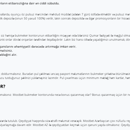
nların etibarsızlığına dair ən ciddi sübutdu.
.
hallarda, oyunçu öz pulsuz mərcindən məhdud müddət (adətən 7 gün) istifadə etməlidir və pulsuz mərclər
k depozitə (onun 50 yaxud 100%) verilir, lakin sonrakı depozitdə və digər promosyonların bir hissəsi ki
n, siz həmişə bukmeker kontorunun etibarlılığını müəyyən edə bilərsiniz Qumar fəaliyyəti ilə məşğul 
r, çünki onlar dövlət orqanları tərəfindən leqallaşdırılır. Lakin biz hansı ölkədə yaşadığımızı unutmamalı
şanslarını əhəmiyyətli dərəcədə artırmağa imkan verir.
əlisiniz.
bləğini alır.
doldurmalısınız. Buradan pul çəkilməsi ancaq pasport məlumatlarının bukmeker şirkətinə ötürülməsini
nuzu tutduğunuz şəklinizi yükləməyiniz lazımdır. Pul çıxaırlması üçün minimum məbləğ həm kartlar, həm 
ƏR?
saxlamalısınız. Mostbet bukmeker kontorunda necə bonus qazanmaq olar? Bonus qazanmaq üçün bir neçə d
tutulub. Qeydiyyat haqqında sizə ətraflı məlumat verəcəyik. Mostbet Azərbaycan çox nüfuzlu reytinq 
yarlaşmağa davam edir. Mostbet AZ ilə qeydiyyatdan keçmək üçün qanuni yaşda olmalısınız. Qeydiyyat 