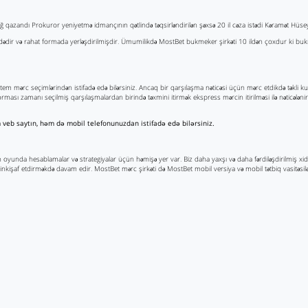
ndı Prokuror yeniyetmə idmançının qətlində təqsirləndirilən şəxsə 20 il cəza istədi Kəramət Hüseynov mil
sadədir və rahat formada yerləşdirilmişdir. Ümumilikdə MostBet bukmeker şirkəti 10 ildən çoxdur ki buk
stem mərc seçimlərindən istifadə edə bilərsiniz. Ancaq bir qarşılaşma nəticəsi üçün mərc etdikdə təkli
ması zamanı seçilmiş qarşılaşmalardan birində təxmini itirmək ekspress mərcin itirilməsi ilə nəticələn
eb saytın, həm də mobil telefonunuzdan istifadə edə bilərsiniz.
 oyunda hesablamalar və strategiyalar üçün həmişə yer var. Biz daha yaxşı və daha fərdiləşdirilmiş xid
ərini inkişaf etdirməkdə davam edir. MostBet mərc şirkəti də MostBet mobil versiya və mobil tətbiq vasitəs