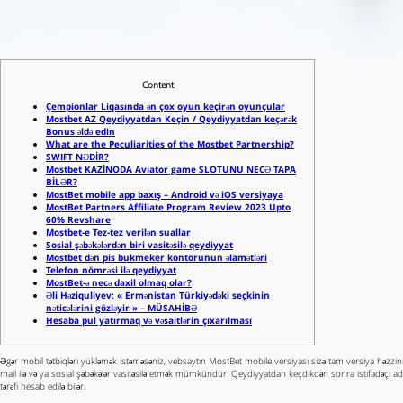
Content
Çempionlar Liqasında ən çox oyun keçirən oyunçular
Mostbet AZ Qeydiyyatdan Keçin / Qeydiyyatdan keçərək
Bonus əldə edin
What are the Peculiarities of the Mostbet Partnership?
SWIFT NƏDİR?
Mostbet KAZİNODA Aviator game SLOTUNU NECƏ TAPA
BİLƏR?
MostBet mobile app baxış – Android və iOS versiyaya
MostBet Partners Affiliate Program Review 2023 Upto
60% Revshare
Mostbet-e Tez-tez verilən suallar
Sosial şəbəkələrdən biri vasitəsilə qeydiyyat
Mostbet dən pis bukmeker kontorunun əlamətləri
Telefon nömrəsi ilə qeydiyyat
MostBet-ə necə daxil olmaq olar?
Əli Həziquliyev: « Ermənistan Türkiyədəki seçkinin
nəticələrini gözləyir » – MÜSAHİBƏ
Hesaba pul yatırmaq və vəsaitlərin çıxarılması
Əgər mobil tətbiqləri yükləmək istəməsəniz, vebsaytın MostBet mobile versiyası sizə tam versiya həz
mail ilə və ya sosial şəbəkələr vasitəsilə etmək mümkündür. Qeydiyyatdan keçdikdən sonra istifadəçi ad
tərəfi hesab edilə bilər.