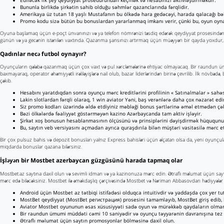
Ediləcək ilk şey qeydiyyat prosedurundan keçmək və hesabınızı aktivləşdirməkdir.
Bununla birlikdə şirkətin sahib olduğu səhmlər qazanclarında fərqlidir.
Amerikaya üz tutan 18 yaşlı Mustafanın bu ölkədə hara gedəcəyi, harada qalacağı bəll
Promo kodu sizə bütün bu bonuslardan yararlanmaq imkanı verir, çünki bu, oyun oynay
Oyuna başlamaq üçün e-poçt ünvanınızı və ya telefon nömrənizi təsdiq edərək qeydiyyat prosesindən ke
günün və ya gecənin istənilən vaxtında. Qazanma şansınızı artırmaq üçün müəyyən bir qayda yoxdur, an
Qadınlar necə futbol oynayır?
Oyunçuların qələbə qazanmaq üçün çox vaxt və pul xərcləmələrinə ehtiyac olmayacaq. Bir raundun ümum
baxmayaraq, operator əhəmiyyətli irəliləyişlərə nail olub, bazar liderlərindən birinə çevrilib. İlk növb
çəkib.
Hesabını yaratdıqdan sonra oyunçu mərc kreditlərini profilinin « Satınalmalar » sahəs
Lakin slotlardan fərqli olaraq, 1 win aviator Yəni, baş verənlərə daha çox nəzarət edi
Siz promo kodları üzərində əldə etdiyiniz məbləği bonus şərtlərinə əməl etmədən çək
Bəzi ölkələrdə fəaliyyət göstərməyən kazino Azərbaycanda tam aktiv işləyir.
Şirkət xoş bonusun hesablanmasının ölçüsünü və prinsiplərini dəyişdirmək hüququnu
Bu, saytın veb versiyasını açmadan ayrıca quraşdırıla bilən müştəri vasitəsilə mərc e
Bir çox pulsuz bahis və depozit bonusları yalnız Express bahisləri üçün əlçatan olsa da, yeni oyunçular 
miqdarda bonuslar qazana bilərsiniz.
İşləyən bir Mostbet azerbaycan güzgüsünü harada tapmaq olar
Mostbet.az saytına daxil olun və sevimli idman və ya kazinonuza mərc edin. Ətraflı məlumat üçün sa
mərc edə biləcəksiniz. Mostbet ilə əməkdaşlıq çərçivəsində Mostbet və Nəriman Abbasovdan hədiyyələr 
Android üçün Mostbet az tətbiqi istifadəsi olduqca intuitivdir və yaddaşda çox yer tu
MostBet qeydiyyat (MostBet регистрация) prosesini tamamlayıb, MostBet giriş edib, h
Aviator Mostbet oyununun əsas xüsusiyyəti sadə oyun və mürəkkəb qaydaların olma
Bir raundun ümumi müddəti cəmi 10 saniyədir və oyunçu təyyarənin davranışına tez r
Ətraflı məlumat üçün saytın promosyonlar bölməsinə daxil olun.