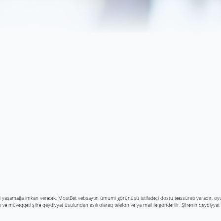
zini yaşamağa imkan verəcək. MostBet vebsaytın ümumi görünüşü istifadəçi dostu təəssüratı yaradır, o
ı və müvəqqəti şifrə qeydiyyat üsulundan asılı olaraq telefon və ya mail ilə göndərilir. Şifrənin qeyd