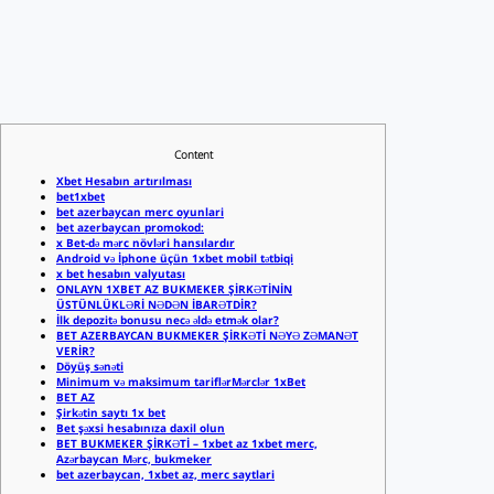
Content
Xbet Hesabın artırılması
bet1xbet
bet azerbaycan merc oyunlari
bet azerbaycan promokod:
x Bet-də mərc növləri hansılardır
Android və İphone üçün 1xbet mobil tətbiqi
x bet hesabın valyutası
ONLAYN 1XBET AZ BUKMEKER ŞİRKƏTİNİN
ÜSTÜNLÜKLƏRİ NƏDƏN İBARƏTDİR?
İlk depozitə bonusu necə əldə etmək olar?
BET AZERBAYCAN BUKMEKER ŞİRKƏTİ NƏYƏ ZƏMANƏT
VERİR?
Döyüş sənəti
Minimum və maksimum tariflərMərclər 1xBet
BET AZ
Şirkətin saytı 1x bet
Bet şəxsi hesabınıza daxil olun
BET BUKMEKER ŞİRKƏTİ – 1xbet az 1xbet merc,
Azərbaycan Mərc, bukmeker
bet azerbaycan, 1xbet az, merc saytlari